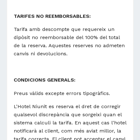
TARIFES NO REEMBORSABLES:
Tarifa amb descompte que requereix un
dipòsit no reemborsable del 100% del total
de la reserva. Aquestes reserves no admeten
canvis ni devolucions.
CONDICIONS GENERALS:
Preus vàlids excepte errors tipogràfics.
L'Hotel Niunit es reserva el dret de corregir
qualsevol discrepància que sorgeixi quan el
sistema calculi la tarifa. En aquest cas l'hotel
notificarà al client, com més aviat millor, la
tarifa correcta. El client pot acceptar el canvi