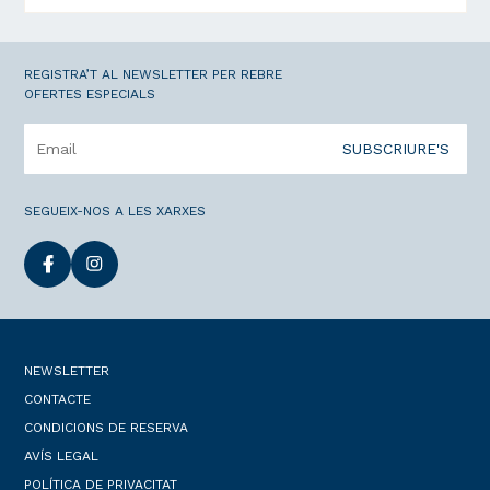
REGISTRA’T AL NEWSLETTER PER REBRE
OFERTES ESPECIALS
SUBSCRIURE'S
SEGUEIX-NOS A LES XARXES
NEWSLETTER
CONTACTE
CONDICIONS DE RESERVA
AVÍS LEGAL
POLÍTICA DE PRIVACITAT