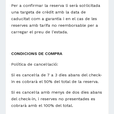
Per a confirmar la reserva li serà sol·licitada
una targeta de crèdit amb la data de
caducitat com a garantia i en el cas de les
reserves amb tarifa no reemborsable per a
carregar el preu de l'estada.
CONDICIONS DE COMPRA
Política de cancel·lació:
Si es cancel·la de 7 a 3 dies abans del check-
in es cobrarà el 50% del total de la reserva.
Si es cancel·la amb menys de dos dies abans
del check-in, i reserves no presentades es
cobrarà amb el 100% del total.