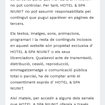
no pot controlar. Per tant, HOTEL & SPA
NIUNIT no pot assumir responsabilitats pel
contingut que pugui aparèixer en pàgines de
tercers.
Els textos, imatges, sons, animacions,
programari i la resta de continguts inclosos
en aquest website són propietat exclusiva d'
HOTEL & SPA NIUNIT o els seus
llicenciadors. Qualsevol acte de transmissió,
distribució, cessió, reproducció,
emmagatzematge o comunicació pública
total o parcial, ha de comptar amb el
consentiment exprés d' HOTEL & SPA
NIUNIT.
Així mateix, per accedir a alguns dels serveis
que HOTEL & SPA NIUNIT ofereix a través