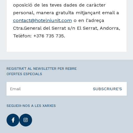
oposició de les teves dades de caràcter
personal, manera gratuïta mitjançant email a
contact@hotelniunit.com
o en l'adreça
Ctra.General del Serrat s/n El Serrat, Andorra,
Telèfon: +376 735 735.
REGISTRA’T AL NEWSLETTER PER REBRE
OFERTES ESPECIALS
SUBSCRIURE'S
SEGUEIX-NOS A LES XARXES