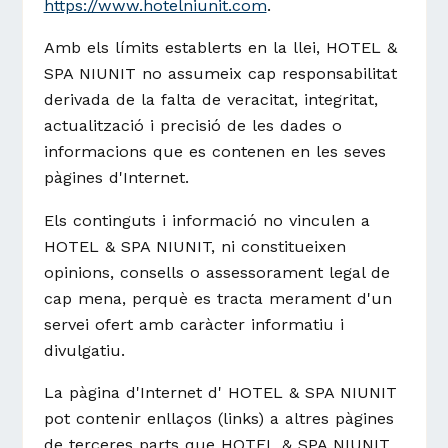
https://www.hotelniunit.com
.
Amb els límits establerts en la llei, HOTEL &
SPA NIUNIT no assumeix cap responsabilitat
derivada de la falta de veracitat, integritat,
actualització i precisió de les dades o
informacions que es contenen en les seves
pàgines d'Internet.
Els continguts i informació no vinculen a
HOTEL & SPA NIUNIT, ni constitueixen
opinions, consells o assessorament legal de
cap mena, perquè es tracta merament d'un
servei ofert amb caràcter informatiu i
divulgatiu.
La pàgina d'Internet d' HOTEL & SPA NIUNIT
pot contenir enllaços (links) a altres pàgines
de terceres parts que HOTEL & SPA NIUNIT