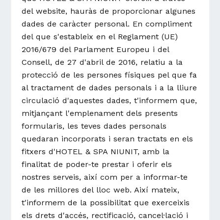
del website, hauràs de proporcionar algunes
dades de caràcter personal. En compliment
del que s'estableix en el Reglament (UE)
2016/679 del Parlament Europeu i del
Consell, de 27 d'abril de 2016, relatiu a la
protecció de les persones físiques pel que fa
al tractament de dades personals i a la lliure
circulació d'aquestes dades, t'informem que,
mitjançant l'emplenament dels presents
formularis, les teves dades personals
quedaran incorporats i seran tractats en els
fitxers d'HOTEL & SPA NIUNIT, amb la
finalitat de poder-te prestar i oferir els
nostres serveis, així com per a informar-te
de les millores del lloc web. Així mateix,
t'informem de la possibilitat que exerceixis
els drets d'accés, rectificació, cancel·lació i