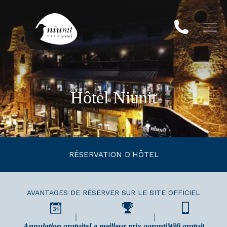
Hôtel Niunit
RÉSERVATION D'HÔTEL
AVANTAGES DE RÉSERVER SUR LE SITE OFFICIEL
Annulation gratuite
Le meilleur prix garanti
Wifi gratuit