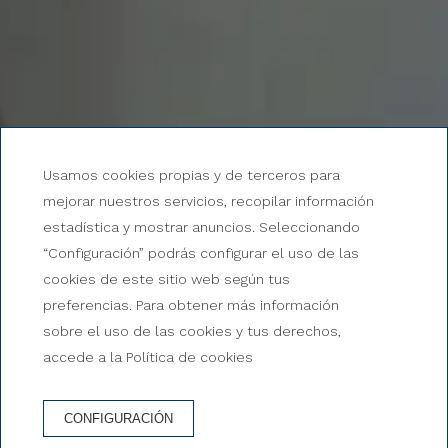
Nuestras instalaciones
Usamos cookies propias y de terceros para
Galería de imágenes del
mejorar nuestros servicios, recopilar información
estadística y mostrar anuncios. Seleccionando
Hotel & Spa Niunit
“Configuración” podrás configurar el uso de las
cookies de este sitio web según tus
preferencias. Para obtener más información
sobre el uso de las cookies y tus derechos,
accede a la Política de cookies
CONFIGURACIÓN
RESERVA HOTEL